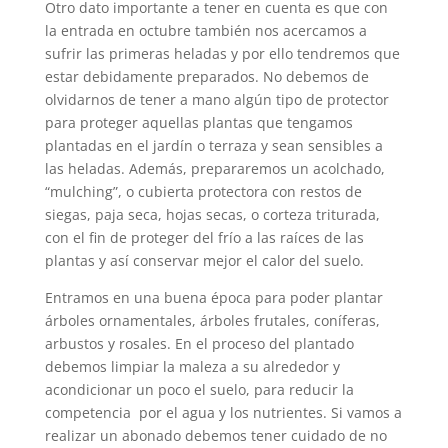
Otro dato importante a tener en cuenta es que con
la entrada en octubre también nos acercamos a
sufrir las primeras heladas y por ello tendremos que
estar debidamente preparados. No debemos de
olvidarnos de tener a mano algún tipo de protector
para proteger aquellas plantas que tengamos
plantadas en el jardín o terraza y sean sensibles a
las heladas. Además, prepararemos un acolchado,
“mulching”, o cubierta protectora con restos de
siegas, paja seca, hojas secas, o corteza triturada,
con el fin de proteger del frío a las raíces de las
plantas y así conservar mejor el calor del suelo.
Entramos en una buena época para poder plantar
árboles ornamentales, árboles frutales, coníferas,
arbustos y rosales. En el proceso del plantado
debemos limpiar la maleza a su alrededor y
acondicionar un poco el suelo, para reducir la
competencia por el agua y los nutrientes. Si vamos a
realizar un abonado debemos tener cuidado de no