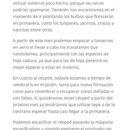
utilizar estiércol poco hecho, porque las raíces
podrían quemarse. También nos encontramos en el
momento de ir plantando los bulbos que florecerán
en primavera, como los tulipanes, jacintos, crocus y
narcisos entre otros.
A partir de este mes podemos empezar a tomarnos
en serio el llevar a cabo los trasplantes que
necesitemos, principalmente con las especies de
hoja caduca, ya que para las de hoja perenne es
mejor esperar a estar en invierno.
En cuanto al césped, todavía estamos a tiempo de
sembrarlo en el jardín, tanto para nueva formación
como para resembrar o recuperar zonas dañadas o
con faltas. Si quisiéramos tener césped a partir del
próximo mes ya tendríamos que utilizar tepe o de lo
contrario esperar hasta casi llegar a la primavera.
Podemos escarificar el césped pasando la máquina
escarificadora y airearlo mediante el pinchado con