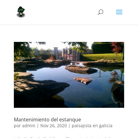
Mantenimiento del estanque
por
admin
|
Nov 26, 2020
|
paisajista en galicia