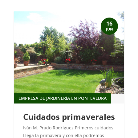
16
JUN
EMPRESA DE JARDINERÍA EN PONTEVEDRA
Cuidados primaverales
Iván M. Prado Rodríguez Primeros cuidados
Llega la primavera y con ella podremos