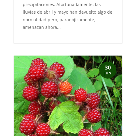
precipitaciones. Afortunadamente, las
lluvias de abril y mayo han devuelto algo de
normalidad pero, paradójicamente,
amenazan ahora...
30
JUN