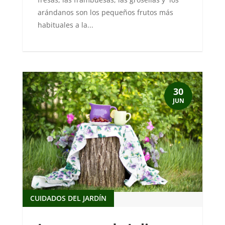
arándanos son los pequeños frutos más
habituales a la...
30
JUN
CUIDADOS DEL JARDÍN