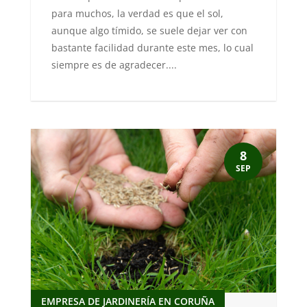
para muchos, la verdad es que el sol,
aunque algo tímido, se suele dejar ver con
bastante facilidad durante este mes, lo cual
siempre es de agradecer....
8
SEP
EMPRESA DE JARDINERÍA EN CORUÑA