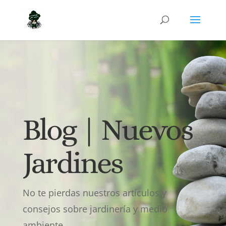
Blog | Nuevos
Jardines
No te pierdas nuestros artículos y
consejos sobre jardinería y medio
ambiente