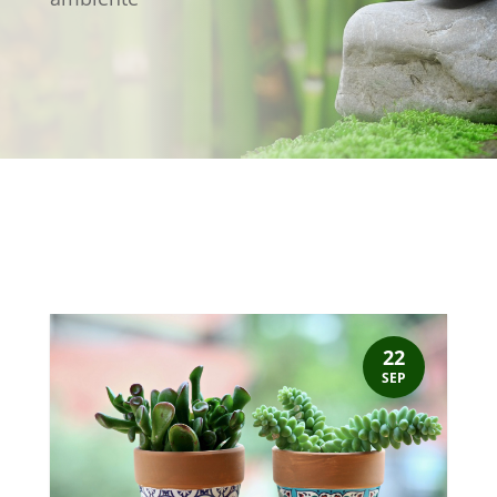
22
SEP