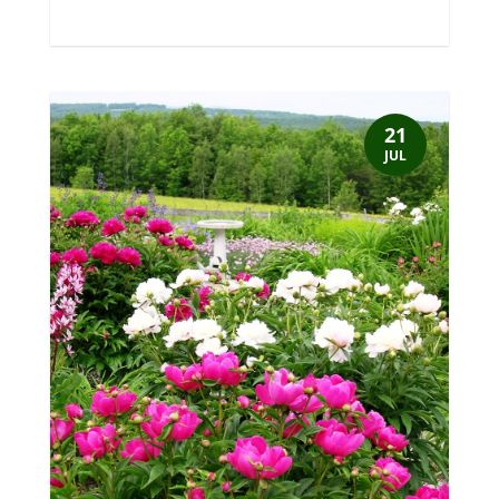
21
JUL