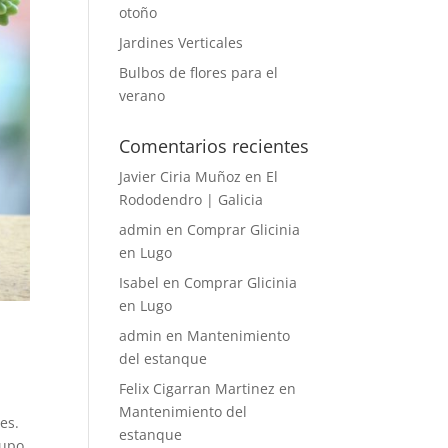
otoño
Jardines Verticales
Bulbos de flores para el
verano
Comentarios recientes
Javier Ciria Muñoz
en
El
Rododendro | Galicia
admin
en
Comprar Glicinia
en Lugo
Isabel
en
Comprar Glicinia
en Lugo
admin
en
Mantenimiento
del estanque
Felix Cigarran Martinez
en
Mantenimiento del
es.
estanque
rupo