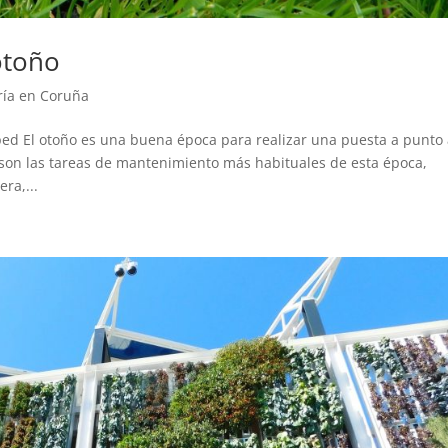
otoño
ría en Coruña
ped El otoño es una buena época para realizar una puesta a punto
a son las tareas de mantenimiento más habituales de esta época,
ra,...