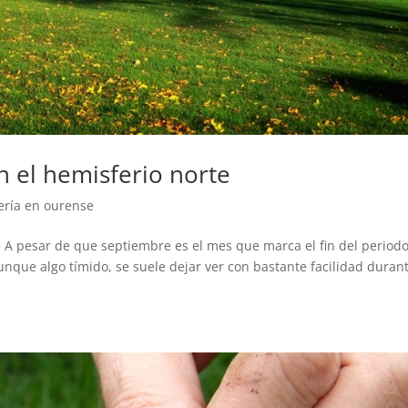
n el hemisferio norte
ería en ourense
 A pesar de que septiembre es el mes que marca el fin del period
aunque algo tímido, se suele dejar ver con bastante facilidad duran