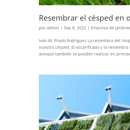
Resembrar el césped en 
por
admin
|
Sep 8, 2022
|
Empresa de Jardine
Iván M. Prado Rodríguez La resiembra del cés
nuestro césped. El escarificado y la resiembr
aunque también se pueden realizar en primave