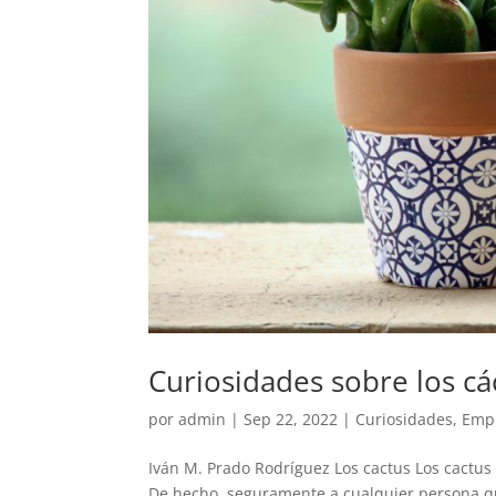
Curiosidades sobre los cá
por
admin
|
Sep 22, 2022
|
Curiosidades
,
Empr
Iván M. Prado Rodríguez Los cactus Los cactus
De hecho, seguramente a cualquier persona qu