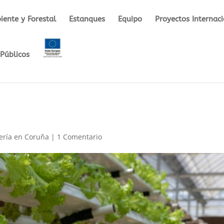
ente y Forestal
Estanques
Equipo
Proyectos Internac
Públicos
ería en Coruña
|
1 Comentario