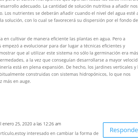
desarrollo adecuado. La cantidad de solución nutritiva a añadir nos
o. Los nutrientes se deberán añadir cuando el nivel del agua esté 
 solución, con lo cual se favorecerá su dispersión por el fondo de
tía en cultivar de manera eficiente las plantas en agua. Pero a
os empezó a evolucionar para dar lugar a técnicas eficientes y
emostrar que al utilizar este sistema no sólo la germinación era má
fermedades, a la vez que conseguían desarrollarse a mayor velocid
dinería está en plena expansión. De hecho, los jardines verticales y 
habitualmente construidas con sistemas hidropónicos, lo que nos
ez más en auge.
l enero 25, 2020 a las 12:26 am
Responde
rtículo,estoy interesado en cambiar la forma de