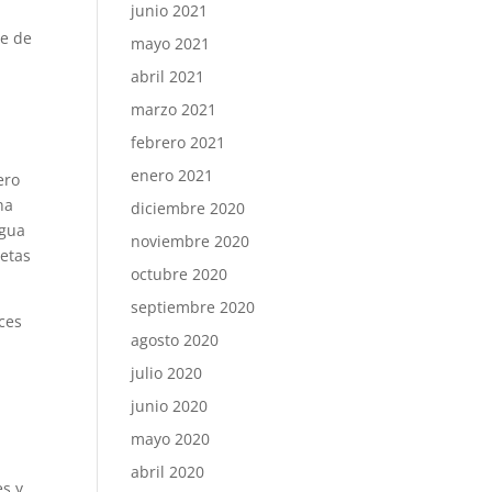
junio 2021
te de
mayo 2021
abril 2021
marzo 2021
febrero 2021
enero 2021
ero
na
diciembre 2020
agua
noviembre 2020
cetas
octubre 2020
septiembre 2020
íces
agosto 2020
julio 2020
junio 2020
mayo 2020
abril 2020
es y