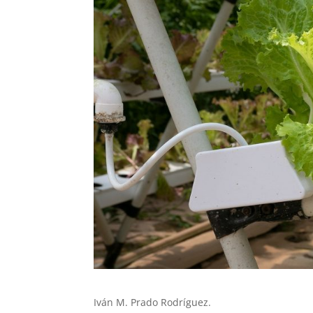
Iván M. Prado Rodríguez.