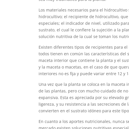
Los materiales necesarios para el hidrocultivo 
hidrocultivo; el recipiente de hidrocultivo, q
especiales; el indicador de nivel, utilizado par
sustrato, el cual le confiere la sujeción a la pl
solución nutritiva de la cual se toman los nutr
Existen diferentes tipos de recipientes para e
todos tienen en común las características del 
maceta interior que contiene la planta y el s
y la maceta o macetas, en el caso de que quer
interiores no es fija y puede variar entre 12 y 
Una vez que la planta se coloca en la maceta i
de las plantas, pero con mucho cuidado de no da
expansiva. Esta es apreciada por su elevado g
ligereza, y su resistencia a las secreciones de l
convierten en el sustrato idóneo para este tipo
En cuanto a los aportes nutricionales, nunca se
mercado existen soluciones nutritivas especial