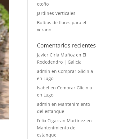
otoño
Jardines Verticales
Bulbos de flores para el
verano
Comentarios recientes
Javier Ciria Muñoz
en
El
Rododendro | Galicia
admin
en
Comprar Glicinia
en Lugo
Isabel
en
Comprar Glicinia
en Lugo
admin
en
Mantenimiento
del estanque
Felix Cigarran Martinez
en
Mantenimiento del
estanque