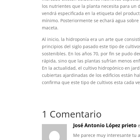
los nutrientes que la planta necesita para un 
vendrá especificada en la etiqueta del product
mínimo. Posteriormente se echará agua sobre la
maceta.
Al inicio, la hidroponía era un arte que consis
principios del siglo pasado este tipo de cultiv
sostenibles. En los años 70, por fin se pudo d
rápida, sino que las plantas sufrían menos en
En la actualidad, el cultivo hidropónico en jar
cubiertas ajardinadas de los edificios están 
confirma que este tipo de cultivos esta cada v
1 Comentario
José Antonio López prieto
e
Me parece muy interesante tu a