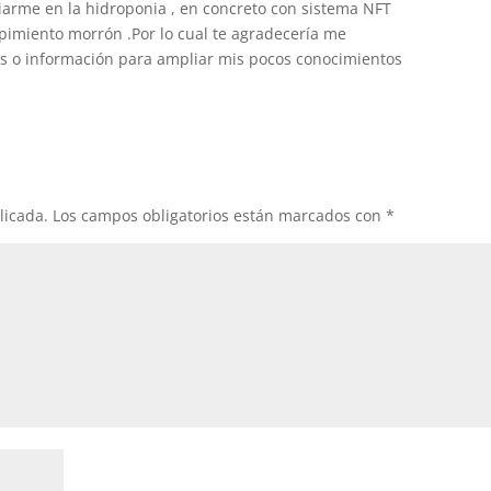
ciarme en la hidroponia , en concreto con sistema NFT
 pimiento morrón .Por lo cual te agradecería me
os o información para ampliar mis pocos conocimientos
licada.
Los campos obligatorios están marcados con
*