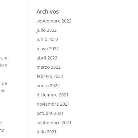
Archivos
septiembre 2022
julio 2022
junio 2022
mayo 2022
a
abril 2022
ra el
to y
marzo 2022
febrero 2022
s de
enero 2022
las
diciembre 2021
.
noviembre 2021
octubre 2021
o
septiembre 2021
ar
 no
julio 2021