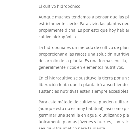
El cultivo hidropónico
Aunque muchos tendemos a pensar que las plant
estrictamente cierto. Para vivir, las plantas ne
propiamente dicha. Es por esto que hoy hablare
cultivo hidropónico.
La hidroponía es un método de cultivo de plant
proporcionar a las raíces una solución nutriti
desarrollo de la planta. Es una forma sencilla,
generalmente ricos en elementos nutritivos.
En el hidrocultivo se sustituye la tierra por un 
liberación lenta que la planta irá absorbiend
sustancias nutritivas estén siempre accesibles
Para este método de cultivo se pueden utilizar
(aunque esto no es muy habitual), así como p
germinar una semilla en agua, o utilizando pla
únicamente plantas jóvenes y fuertes, con raíc
sea muy traumático para la planta.