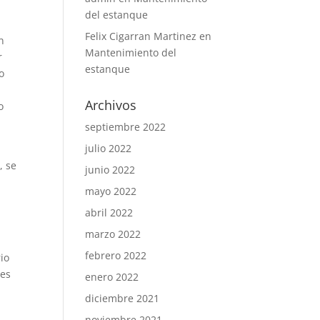
del estanque
Felix Cigarran Martinez
en
n
Mantenimiento del
r
estanque
o
Archivos
o
septiembre 2022
julio 2022
, se
junio 2022
mayo 2022
abril 2022
marzo 2022
febrero 2022
rio
tes
enero 2022
diciembre 2021
noviembre 2021