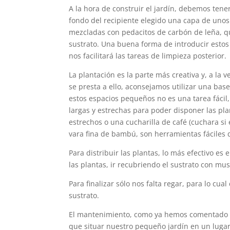
A la hora de construir el jardín, debemos tene
fondo del recipiente elegido una capa de unos
mezcladas con pedacitos de carbón de leña, q
sustrato. Una buena forma de introducir estos
nos facilitará las tareas de limpieza posterior.
La plantación es la parte más creativa y, a la v
se presta a ello, aconsejamos utilizar una base
estos espacios pequeños no es una tarea fácil
largas y estrechas para poder disponer las pla
estrechos o una cucharilla de café (cuchara si
vara fina de bambú, son herramientas fáciles d
Para distribuir las plantas, lo más efectivo e
las plantas, ir recubriendo el sustrato con mu
Para finalizar sólo nos falta regar, para lo cua
sustrato.
El mantenimiento, como ya hemos comentado 
que situar nuestro pequeño jardín en un lugar 