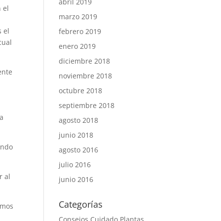
abril 2019
 el
marzo 2019
 el
febrero 2019
cual
enero 2019
diciembre 2018
ente
noviembre 2018
octubre 2018
septiembre 2018
na
agosto 2018
junio 2018
ando
agosto 2016
julio 2016
r al
junio 2016
Categorías
emos
Consejos Cuidado Plantas