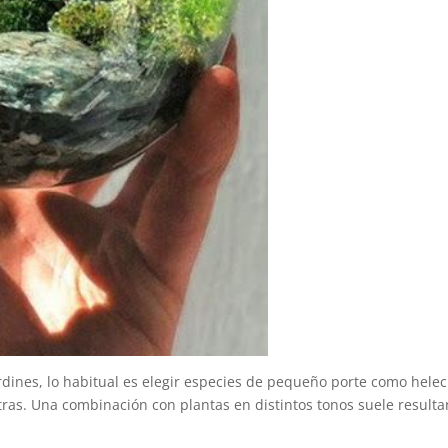
jardines, lo habitual es elegir especies de pequeño porte como hele
 otras. Una combinación con plantas en distintos tonos suele resulta