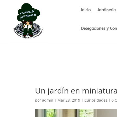
Inicio
Jardinería
Delegaciones y Con
Un jardín en miniatur
por
admin
|
Mar 28, 2019
|
Curiosidades
|
0 