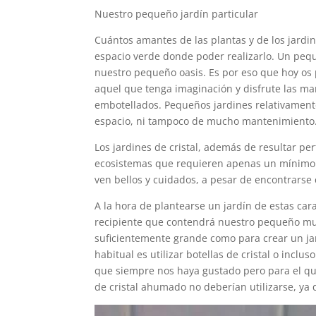
Nuestro pequeño jardín particular
Cuántos amantes de las plantas y de los jardi
espacio verde donde poder realizarlo. Un peq
nuestro pequeño oasis. Es por eso que hoy os 
aquel que tenga imaginación y disfrute las man
embotellados. Pequeños jardines relativament
espacio, ni tampoco de mucho mantenimiento
Los jardines de cristal, además de resultar p
ecosistemas que requieren apenas un mínimo 
ven bellos y cuidados, a pesar de encontrarse 
A la hora de plantearse un jardín de estas ca
recipiente que contendrá nuestro pequeño mun
suficientemente grande como para crear un jar
habitual es utilizar botellas de cristal o incl
que siempre nos haya gustado pero para el qu
de cristal ahumado no deberían utilizarse, ya q