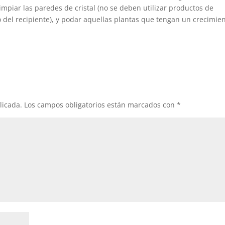
limpiar las paredes de cristal (no se deben utilizar productos de
o del recipiente), y podar aquellas plantas que tengan un crecimie
licada.
Los campos obligatorios están marcados con
*