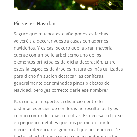
Piceas en Navidad
Seguro que muchos este año por estas fechas
volveréis a decorar vuestra casas con adornos
navideños. Y es casi seguro que la gran mayoría
cuente con un bello árbol como uno de los
elementos principales de dicha decoración. Entre
estos la especies de árboles naturales más utilizadas
para dicho fin suelen destacar las coníferas,
generalmente denominadas pinos o abetos de
Navidad, pero ¿es correcto darle ese nombre?
Para un ojo inexperto, la distinción entre los
distintas especies de coníferas no resulta fácil y es
común confundir unas con otras. Es necesario fijarse
en pequeños detalles que nos permitan, por lo
menos, diferenciar el género al que pertenecen. De
hecho, el árbol típico que se suele vender en estas