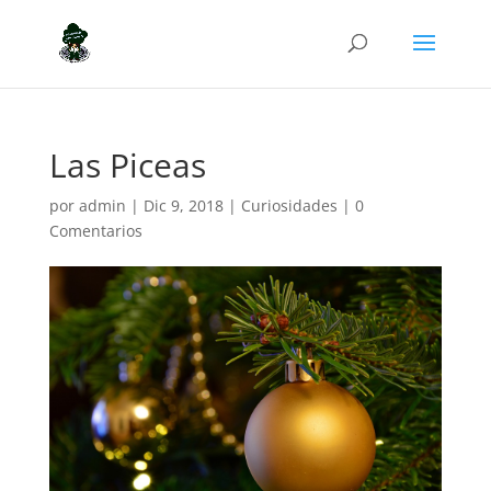
Las Piceas
por
admin
|
Dic 9, 2018
|
Curiosidades
|
0
Comentarios