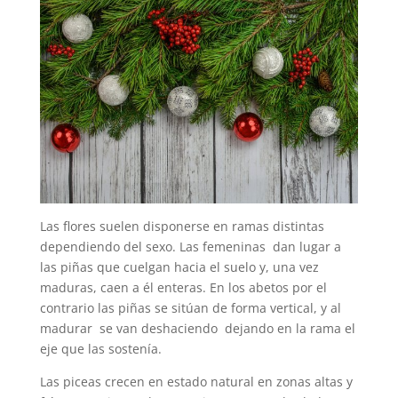
Las flores suelen disponerse en ramas distintas
dependiendo del sexo. Las femeninas dan lugar a
las piñas que cuelgan hacia el suelo y, una vez
maduras, caen a él enteras. En los abetos por el
contrario las piñas se sitúan de forma vertical, y al
madurar se van deshaciendo dejando en la rama el
eje que las sostenía.
Las piceas crecen en estado natural en zonas altas y