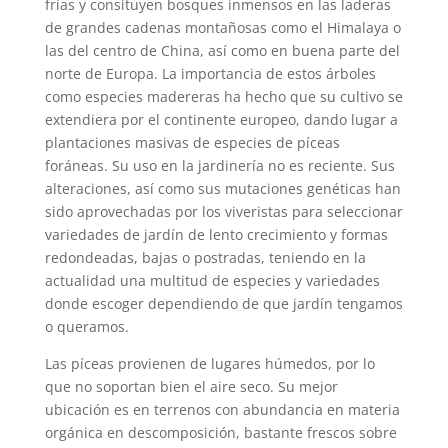
frías y consituyen bosques inmensos en las laderas
de grandes cadenas montañosas como el Himalaya o
las del centro de China, así como en buena parte del
norte de Europa. La importancia de estos árboles
como especies madereras ha hecho que su cultivo se
extendiera por el continente europeo, dando lugar a
plantaciones masivas de especies de píceas
foráneas. Su uso en la jardinería no es reciente. Sus
alteraciones, así como sus mutaciones genéticas han
sido aprovechadas por los viveristas para seleccionar
variedades de jardín de lento crecimiento y formas
redondeadas, bajas o postradas, teniendo en la
actualidad una multitud de especies y variedades
donde escoger dependiendo de que jardín tengamos
o queramos.
Las píceas provienen de lugares húmedos, por lo
que no soportan bien el aire seco. Su mejor
ubicación es en terrenos con abundancia en materia
orgánica en descomposición, bastante frescos sobre