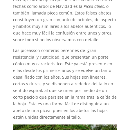
fechas como árbol de Navidad es la
Picea abies
, o
también llamada picea común. Estos falsos abetos
constituyen un gran conjunto de árboles, de aspecto
y hábitos muy similares a los abetos auténticos, lo
que hace muy fácil la confusión entre unos y otros,
sobre todo si no los observamos con detalle.
Las piceasson coníferas perennes de gran
resistencia y rusticidad, que presentan un porte
cónico muy característico. Este ya está presente en
ellas desde los primeros años y se vuelve un tanto
desaliñado con los años. Sus hojas son lineares,
cortas y duras, y se disponen alrededor del tallo en
sentido espiral, al que se unen por medio de un
corto peciolo que persiste en la rama tras la caída de
la hoja. Ésta es una forma fácil de distinguir a un
abeto de una picea, pues en los abetos las hojas
están unidas directamente al tallo.